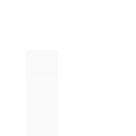
Direkt zum
Inhalt
0
0
0
Artikel
Warenko
KATEGORIEN
Home
/
Lego DUPLO Steine & Co. 6785 Lustiges Kuchen-Spielset
Zu
Produktinformationen
springen