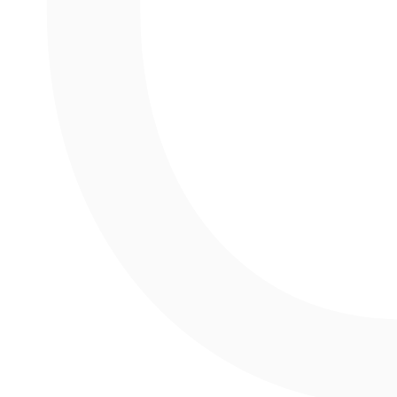
Kinder unter
36 Monaten
geeignet."
Teilen
Beschreibung
weitere Informationen
Lego DUPLO Steine & Co. Lustiges
Kuchen-Spielset 6785
Die Lego Duplo Fantasie von Kindern mit dem Lego